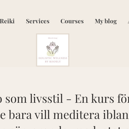
Reiki
Services
Courses
My blog
 som livsstil - En kurs fö
e bara vill meditera iblan