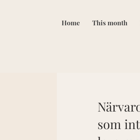
Home
This month
Närvaro
som int