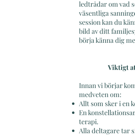
ledtrådar om vad s
väsentliga sanning
session kan du kän
bild av ditt familj
börja känna dig mer
Viktigt a
Innan
vi börjar ko
medveten om:
Allt som sker i en 
En konstellationsa
terapi.
Alla deltagare tar 