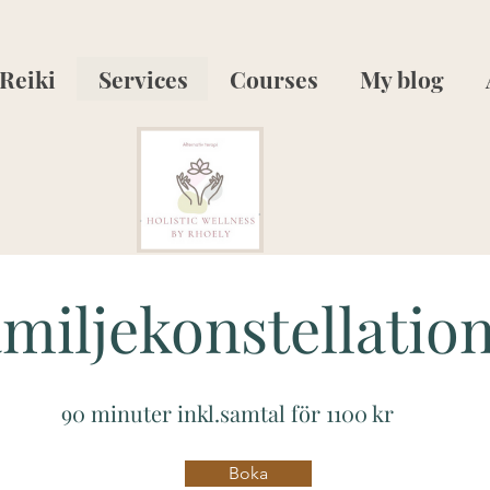
Reiki
Services
Courses
My blog
miljekonstellatio
90 minuter inkl.samtal för 1100 kr
Boka