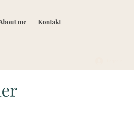
About me
Kontakt
Logga in
ner