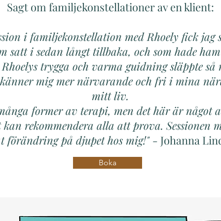
Sagt om familjekonstellationer av en klient:
ssion i familjekonstellation med Rhoely fick jag
 satt i sedan långt tillbaka, och som hade ham
d Rhoelys trygga och varma guidning släppte så 
 känner mig mer närvarande och fri i mina nära
mitt liv.
många former av terapi, men det här är något all
 kan rekommendera alla att prova. Sessionen 
t förändring på djupet hos mig!"
-
Johanna Lin
Boka