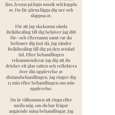
ljus, lyssna på lugn musik och koppla
av. Du får gärna lägga dig ner och
slappna av.
För att jag ska kunna sända
Reikihealing till dig behöver jag ditt
för- och efternamn samt var du
befinner dig just då. Jag sänder
Reikihealing till dig på den avtalad
tid. Efter behandlingen
rekommenderar jag dig att du
dricker ett glas vatten och reflektera
över din upplevelse av
distansbehandlingen. Jag ringer dig
15 min efter behandlingen om min
upplevelse.
Du är välkommen att ringa eller
mejla mig, om du har
frågor
angående mina behandlingar. Jag