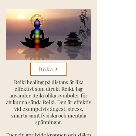
Boka
Reiki healing på distans är lika
effektivt som direkt Reiki. Jag
använder Reiki olika symboler för
att kunna sända Reiki. Den är effektiv
vid exempelvis ångest, stress,
smärta samt fysiska och mentala
spänningar.
Energin ger både kroppen och själen