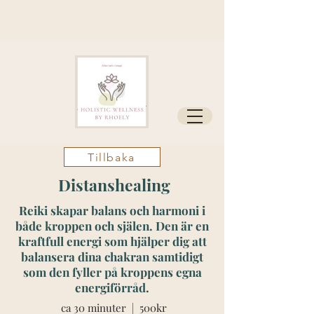
Tillbaka
Distanshealing
Reiki skapar balans och harmoni i
både kroppen och själen. Den
är en
kraftfull energi som hjälper dig att
balansera dina chakran samtidigt
som den fyller på kroppens egna
energiförråd.
ca 30 minuter |
500kr