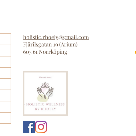
holistic.rhoely@gmail.com
Fjärilsgatan 19 (Arium
)
603 61 Norrköping