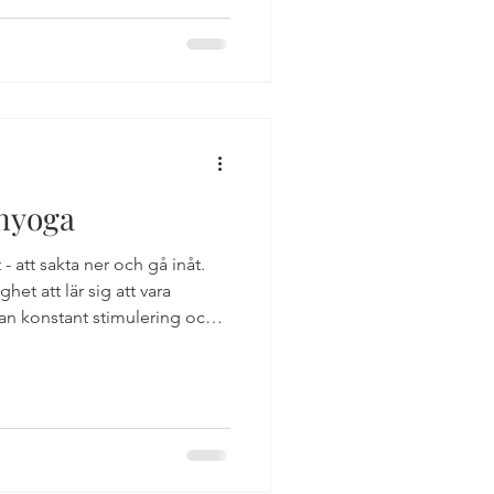
nyoga
 - att sakta ner och gå inåt.
ghet att lär sig att vara
an konstant stimulering och