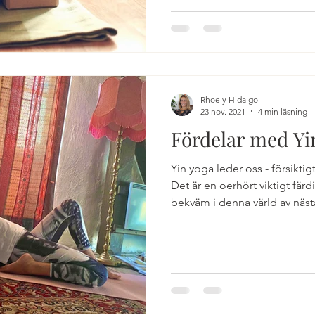
Rhoely Hidalgo
23 nov. 2021
4 min läsning
Fördelar med Yi
Yin yoga leder oss - försiktigt
Det är en oerhört viktigt färdi
bekväm i denna värld av näst
distraktion vi lever i.