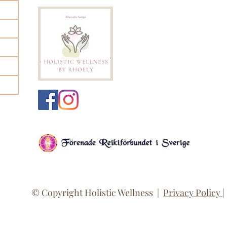
© Copyright Holistic Wellness |
Privacy Policy